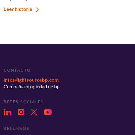
Leer historia
CONTACTO
info@lightsourcebp.com
Compañía propiedad de bp
REDES SOCIALES
RECURSOS