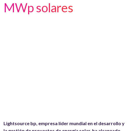
MWp solares
Lightsource bp, empresa líder mundial en el desarrollo y
la gestión de proyectos de energía solar, ha alcanzado