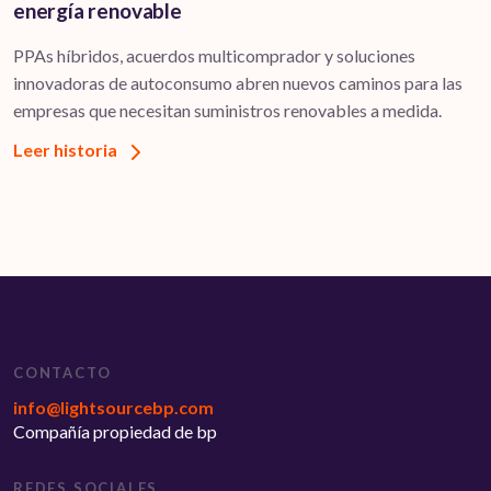
energía renovable
PPAs híbridos, acuerdos multicomprador y soluciones
innovadoras de autoconsumo abren nuevos caminos para las
empresas que necesitan suministros renovables a medida.
Leer historia
CONTACTO
info@lightsourcebp.com
Compañía propiedad de bp
REDES SOCIALES