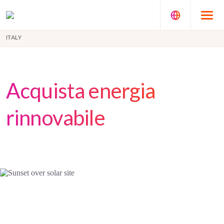
ITALY
Acquista energia
rinnovabile