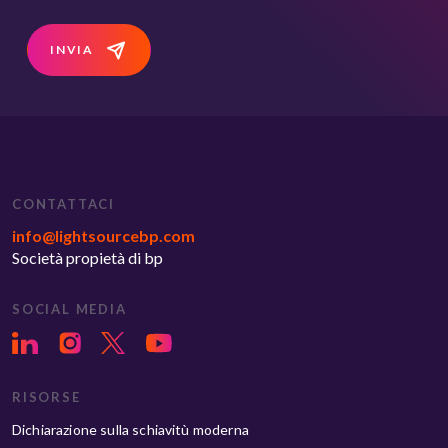
INVIA
CONTATTACI
info@lightsourcebp.com
Società propietà di bp
SOCIAL MEDIA
RISORSE
Dichiarazione sulla schiavitù moderna