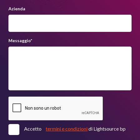
Azienda
Messaggio
*
Accetto
termini e condizioni
di Lightsource bp