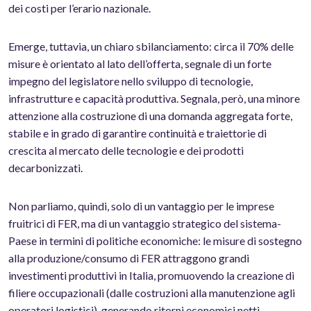
dei costi per l’erario nazionale.
Emerge, tuttavia, un chiaro sbilanciamento: circa il 70% delle
misure è orientato al lato dell’offerta, segnale di un forte
impegno del legislatore nello sviluppo di tecnologie,
infrastrutture e capacità produttiva. Segnala, però, una minore
attenzione alla costruzione di una domanda aggregata forte,
stabile e in grado di garantire continuità e traiettorie di
crescita al mercato delle tecnologie e dei prodotti
decarbonizzati.
Non parliamo, quindi, solo di un vantaggio per le imprese
fruitrici di FER, ma di un vantaggio strategico del sistema-
Paese in termini di politiche economiche: le misure di sostegno
alla produzione/consumo di FER attraggono grandi
investimenti produttivi in Italia, promuovendo la creazione di
filiere occupazionali (dalle costruzioni alla manutenzione agli
operatori logistici), generando ritorni economici netti