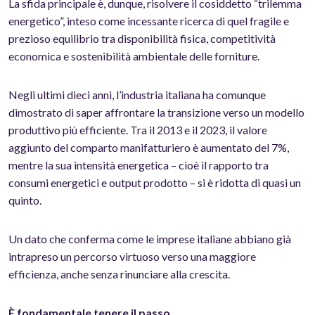
La sfida principale è, dunque, risolvere il cosiddetto “trilemma
energetico”, inteso come incessante ricerca di quel fragile e
prezioso equilibrio tra disponibilità fisica, competitività
economica e sostenibilità ambientale delle forniture.
Negli ultimi dieci anni, l’industria italiana ha comunque
dimostrato di saper affrontare la transizione verso un modello
produttivo più efficiente. Tra il 2013 e il 2023, il valore
aggiunto del comparto manifatturiero è aumentato del 7%,
mentre la sua intensità energetica – cioè il rapporto tra
consumi energetici e output prodotto – si è ridotta di quasi un
quinto.
Un dato che conferma come le imprese italiane abbiano già
intrapreso un percorso virtuoso verso una maggiore
efficienza, anche senza rinunciare alla crescita.
È fondamentale tenere il passo