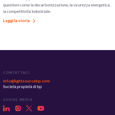
questioni come la decarbonizzazione, la sicurezza energetica,
la competitività industriale.
Leggi la storia
CONTATTACI
info@lightsourcebp.com
Società propietà di bp
SOCIAL MEDIA