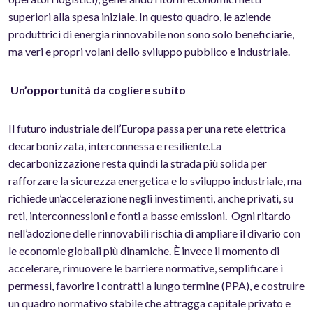
superiori alla spesa iniziale. In questo quadro, le aziende
produttrici di energia rinnovabile non sono solo beneficiarie,
ma veri e propri volani dello sviluppo pubblico e industriale.
Un’opportunità da cogliere subito
Il futuro industriale dell’Europa passa per una rete elettrica
decarbonizzata, interconnessa e resiliente.
La
decarbonizzazione resta quindi la strada più solida per
rafforzare la sicurezza energetica e lo sviluppo industriale, ma
richiede un’accelerazione negli investimenti, anche privati, su
reti, interconnessioni e fonti a basse emissioni.
Ogni ritardo
nell’adozione delle rinnovabili rischia di ampliare il divario con
le economie globali più dinamiche. È invece il momento di
accelerare, rimuovere le barriere normative, semplificare i
permessi, favorire i contratti a lungo termine (PPA), e costruire
un quadro normativo stabile che attragga capitale privato e