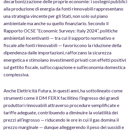
decarbonizzazione delle proprie economie: i sostegni pubblici
alla produzione di energia da fonti rinnovabili rappresentano
una strategia vincente per gli Stati, non solo sul piano
ambientale ma anche su quello finanziario. Secondo il
Rapporto OCSE “Economic Surveys: Italy 2024”, politiche
ambientali incentivanti — tra cui il supporto normativo e
fiscale alle fonti rinnovabili — favoriscono la riduzione della
dipendenza dalle importazioni, rafforzano la sicurezza
energetica e stimolano investimenti privati con effetti positivi
sul gettito fiscale, sull’occupazione e sull’economia domestica
complessiva.
Anche Elettricità Futura, in questi anni, ha sottolineato come
strumenti come il DM FER X facilitino l’ingresso dei grandi
produttori rinnovabili attraverso procedure semplificate e
tariffe adeguate, contribuendo a diminuire la volatilità dei
prezzi all’ingrosso — riducendo le ore in cui il gas domina il
prezzo marginale — dunque alleggerendo il peso dei sussidi e