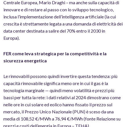
Centrale Europea, Mario Draghi – ma anche sulla capacità di
innovare e di restare al passo con lo sviluppo tecnologico,
inclusa l’implementazione dell’intelligenza artificiale (
la cui
crescita è strettamente legata a una domanda di elettricità dei
data center destinata a salire del 70% entro il 2030 in
Europa
).
FER come leva strategica per la competitività e la
sicurezza energetica
Le rinnovabili possono quindi invertire questa tendenza: più
capacità rinnovabile significa meno ore in cui il gas è la
tecnologia marginale — quindi meno volatilità e prezzi più
bassi per tutta la rete: i dati relativi al 2024 dimostrano come
nelle ore in cui solare ed eolico hanno fissato il prezzo sul
mercato, il Prezzo Unico Nazionale (PUN) è sceso da una
media di 108,52 €/MWh a 76,94 €/MWh (fonte Relazione su
prezzi e costi dell’energia in Europa – TEHA).