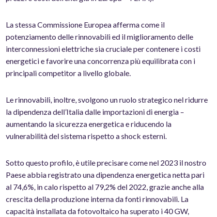
La stessa Commissione Europea afferma come il
potenziamento delle rinnovabili ed il miglioramento delle
interconnessioni elettriche sia cruciale per contenere i costi
energetici e favorire una concorrenza più equilibrata con i
principali competitor a livello globale.
Le rinnovabili, inoltre, svolgono un ruolo strategico nel ridurre
la dipendenza dell’Italia dalle importazioni di energia –
aumentando la sicurezza energetica e riducendo la
vulnerabilità del sistema rispetto a shock esterni.
Sotto questo profilo, è utile precisare come nel 2023 il nostro
Paese abbia registrato una dipendenza energetica netta pari
al 74,6%, in calo rispetto al 79,2% del 2022, grazie anche alla
crescita della produzione interna da fonti rinnovabili. La
capacità installata da fotovoltaico ha superato i 40 GW,