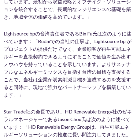
しています。最初から収益戦略とオフテイク・ソリューシ
ョンを統合することで、長期的なレジリエンスの基礎を築
き、地域全体の価値を高めています。」
Lightsource bpの台湾責任者であるBin Fu氏は次のように述
べています：「Budaiでの当社の仕事は、Lightsource bp が
プロジェクトの提供だけでなく、企業顧客が再生可能エネ
ルギーを直接契約できるようにすることで価値を生み出す
ノウハウを持っていることを示しています。よりサステナ
ブルなエネルギーミックスを目指す台湾の目標を支援する
ことで、当社は企業が炭素削減目標を達成するのを支援す
ると同時に、現地で強力なパートナーシップを構築してい
ます。」
Star Trade社の会長であり、HD Renewable Energy社のゼネ
ラルマネージャーであるJason Chou氏は次のように述べて
います：「HD Renewable Energy Groupは、再生可能エネ
ルギーソリューションの推進に長い間注力してきました。