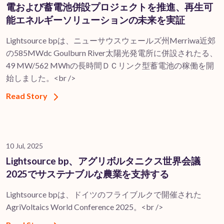
電および蓄電池併設プロジェクトを推進、再生可
能エネルギーソリューションの未来を実証
Lightsource bpは、ニューサウスウェールズ州Merriwa近郊
の585MWdc Goulburn River太陽光発電所に併設されたる、
49 MW/562 MWhの長時間ＤＣリンク型蓄電池の稼働を開
始しました。<br />
Read Story
10 Jul, 2025
Lightsource bp、アグリボルタニクス世界会議
2025でサステナブルな農業を支持する
Lightsource bpは、ドイツのフライブルクで開催された
AgriVoltaics World Conference 2025。<br />