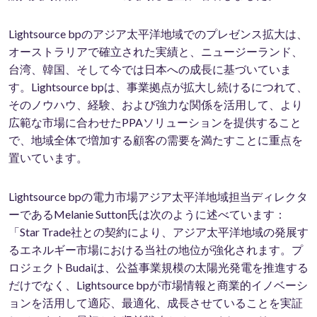
Lightsource bpのアジア太平洋地域でのプレゼンス拡大は、
オーストラリアで確立された実績と、ニュージーランド、
台湾、韓国、そして今では日本への成長に基づいていま
す。Lightsource bpは、事業拠点が拡大し続けるにつれて、
そのノウハウ、経験、および強力な関係を活用して、より
広範な市場に合わせたPPAソリューションを提供すること
で、地域全体で増加する顧客の需要を満たすことに重点を
置いています。
Lightsource bpの電力市場アジア太平洋地域担当ディレクタ
ーであるMelanie Sutton氏は次のように述べています：
「Star Trade社との契約により、アジア太平洋地域の発展す
るエネルギー市場における当社の地位が強化されます。プ
ロジェクトBudaiは、公益事業規模の太陽光発電を推進する
だけでなく、Lightsource bpが市場情報と商業的イノベーシ
ョンを活用して適応、最適化、成長させていることを実証