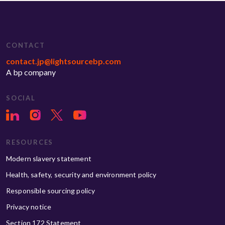
CONTACT
contact.jp@lightsourcebp.com
A bp company
SOCIAL
RESOURCES
Modern slavery statement
Health, safety, security and environment policy
Responsible sourcing policy
Privacy notice
Section 172 Statement