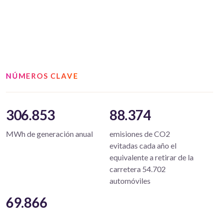
NÚMEROS CLAVE
306.853
88.374
MWh de generación anual
emisiones de CO2
evitadas cada año el
equivalente a retirar de la
carretera 54.702
automóviles
69.866