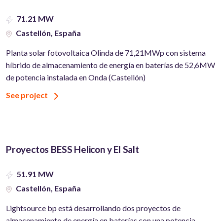
71.21 MW
Castellón, España
Planta solar fotovoltaica Olinda de 71,21MWp con sistema
híbrido de almacenamiento de energía en baterías de 52,6MW
de potencia instalada en Onda (Castellón)
See project
Proyectos BESS Helicon y El Salt
51.91 MW
Castellón, España
Lightsource bp está desarrollando dos proyectos de
almacenamiento de energía en baterías con una potencia