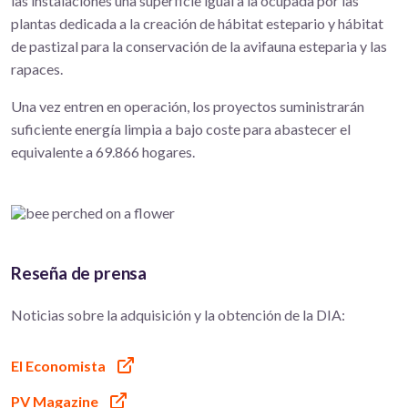
las instalaciones una superficie igual a la ocupada por las
plantas dedicada a la creación de hábitat estepario y hábitat
de pastizal para la conservación de la avifauna esteparia y las
rapaces.
Una vez entren en operación, los proyectos suministrarán
suficiente energía limpia a bajo coste para abastecer el
equivalente a 69.866 hogares.
Reseña de prensa
Noticias sobre la adquisición y la obtención de la DIA:
El Economista
PV Magazine