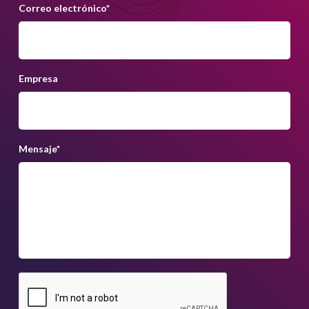
Correo electrónico
*
Empresa
Mensaje
*