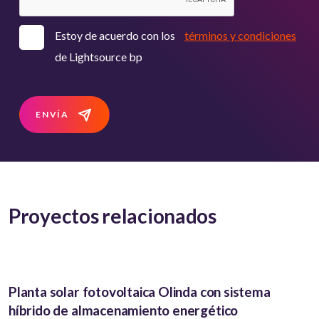
Estoy de acuerdo con los
términos y condiciones
de Lightsource bp
ENVÍA
Proyectos relacionados
Planta solar fotovoltaica Olinda con sistema
híbrido de almacenamiento energético