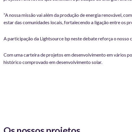
“A nossa missão vai além da produção de energia renovável, co
estar das comunidades locais, fortalecendo a ligação entre os pr
A participação da Lightsource bp neste debate reforça o nosso 
Com uma carteira de projetos em desenvolvimento em vários pont
histórico comprovado em desenvolvimento solar.
Os nossos projetos