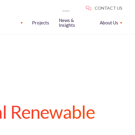
News &
Projects
About Us
Insights
gal Renewable