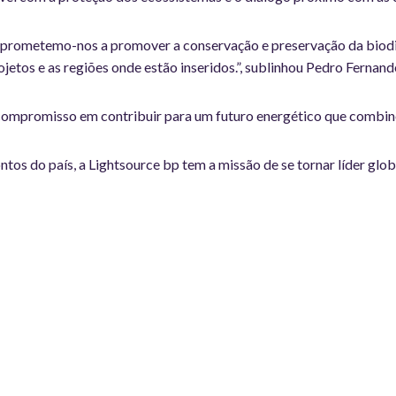
mprometemo-nos a promover a conservação e preservação da biodiv
ojetos e as regiões onde estão inseridos.”, sublinhou Pedro Fernand
compromisso em contribuir para um futuro energético que combine
os do país, a Lightsource bp tem a missão de se tornar líder glo