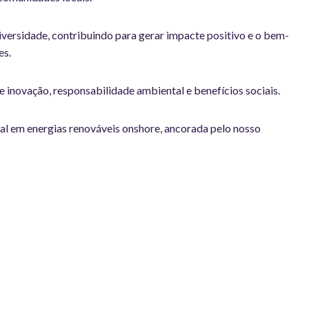
ersidade, contribuindo para gerar impacte positivo e o bem-
es.
 inovação, responsabilidade ambiental e benefícios sociais.
bal em energias renováveis onshore, ancorada pelo nosso