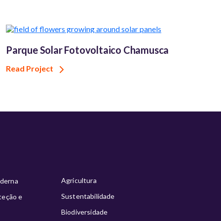
Parque Solar Fotovoltaico Chamusca
Read Project
Agricultura
oderna
Sustentabilidade
oteção e
Biodiversidade
s