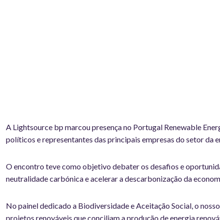
A Lightsource bp marcou presença no Portugal Renewable Energy
políticos e representantes das principais empresas do setor da e
O encontro teve como objetivo debater os desafios e oportunida
neutralidade carbónica e acelerar a descarbonização da econom
No painel dedicado a Biodiversidade e Aceitação Social, o noss
projetos renováveis que conciliam a produção de energia renov