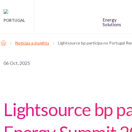
Energy
PORTUGAL
Solutions
›
›
Notícias e insights
Lightsource bp participa no Portugal 
06 Oct, 2025
Lightsource bp p