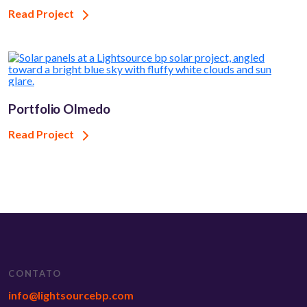
Read Project
Portfolio Olmedo
Read Project
CONTATO
info@lightsourcebp.com