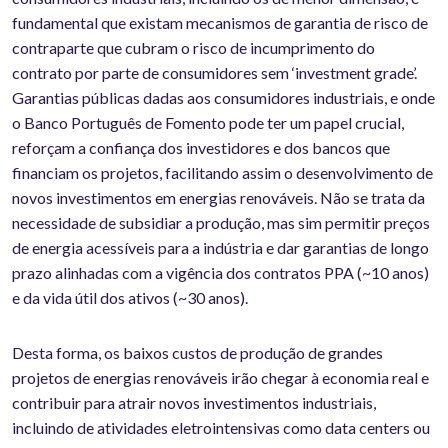
fundamental que existam mecanismos de garantia de risco de
contraparte que cubram o risco de incumprimento do
contrato por parte de consumidores sem ‘investment grade’.
Garantias públicas dadas aos consumidores industriais, e onde
o Banco Português de Fomento pode ter um papel crucial,
reforçam a confiança dos investidores e dos bancos que
financiam os projetos, facilitando assim o desenvolvimento de
novos investimentos em energias renováveis. Não se trata da
necessidade de subsidiar a produção, mas sim permitir preços
de energia acessíveis para a indústria e dar garantias de longo
prazo alinhadas com a vigência dos contratos PPA (~10 anos)
e da vida útil dos ativos (~30 anos).
Desta forma, os baixos custos de produção de grandes
projetos de energias renováveis irão chegar à economia real e
contribuir para atrair novos investimentos industriais,
incluindo de atividades eletrointensivas como data centers ou