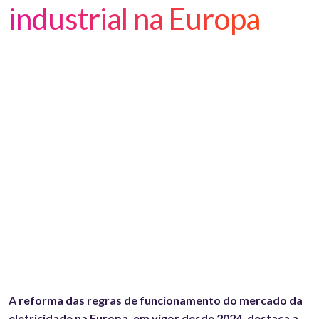
industrial na Europa
A reforma das regras de funcionamento do mercado da
eletricidade na Europa, em vigor desde 2024, destaca a