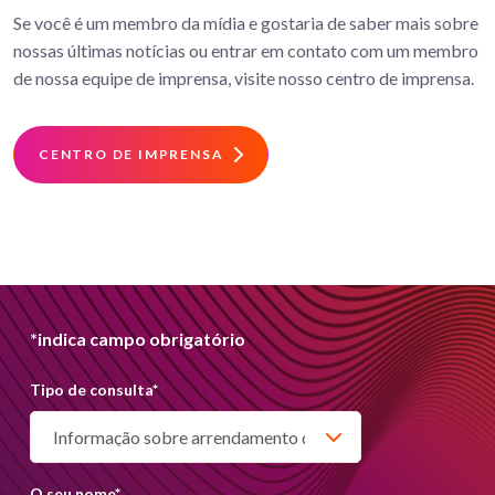
Se você é um membro da mídia e gostaria de saber mais sobre
nossas últimas notícias ou entrar em contato com um membro
de nossa equipe de imprensa, visite nosso centro de imprensa.
CENTRO DE IMPRENSA
*indica campo obrigatório
Nós estamos sempre prontos para responder
Tipo de consulta
*
qualquer pergunta. Você pode nos contactar via
brasil@lightsourcebp.com Alternativamente,
você pode preencher o formulário e entraremos
O seu nome
*