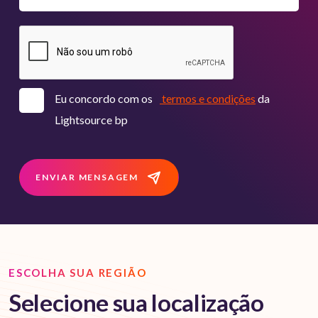
Eu concordo com os
termos e condições
da
Lightsource bp
ENVIAR MENSAGEM
ESCOLHA SUA REGIÃO
Selecione sua localização