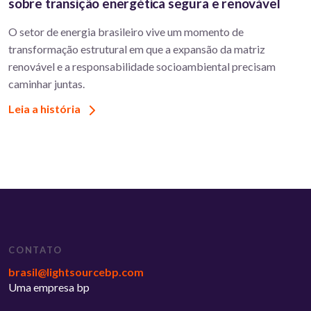
sobre transição energética segura e renovável
O setor de energia brasileiro vive um momento de
transformação estrutural em que a expansão da matriz
renovável e a responsabilidade socioambiental precisam
caminhar juntas.
Leia a história
CONTATO
brasil@lightsourcebp.com
Uma empresa bp