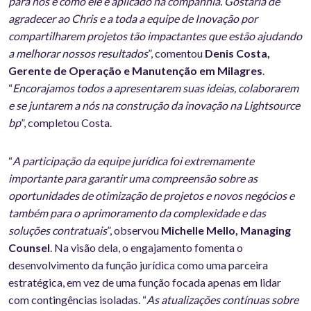
para nós e como ele é aplicado na companhia. Gostaria de
agradecer ao Chris e a toda a equipe de Inovação por
compartilharem projetos tão impactantes que estão ajudando
a melhorar nossos resultados
”, comentou
Denis Costa,
Gerente de Operação e Manutenção em Milagres
.
“
Encorajamos todos a apresentarem suas ideias, colaborarem
e se juntarem a nós na construção da inovação na Lightsource
bp
”, completou Costa.
“
A participação da equipe jurídica foi extremamente
importante para garantir uma compreensão sobre as
oportunidades de otimização de projetos e novos negócios e
também para o aprimoramento da complexidade e das
soluções contratuais
”, observou
Michelle Mello, Managing
Counsel
. Na visão dela, o engajamento fomenta o
desenvolvimento da função jurídica como uma parceira
estratégica, em vez de uma função focada apenas em lidar
com contingências isoladas. “
As atualizações contínuas sobre