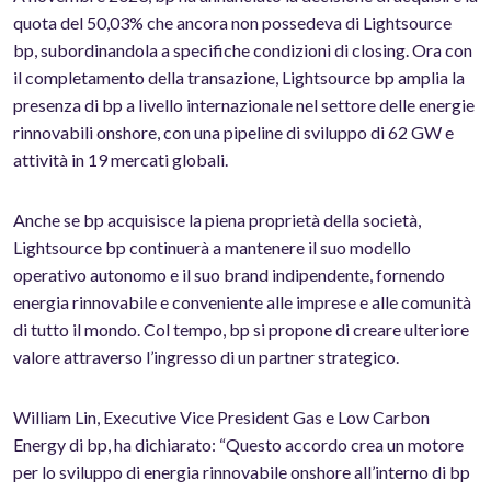
quota del 50,03% che ancora non possedeva di Lightsource
bp, subordinandola a specifiche condizioni di closing. Ora con
il completamento della transazione, Lightsource bp amplia la
presenza di bp a livello internazionale nel settore delle energie
rinnovabili onshore, con una pipeline di sviluppo di 62 GW e
attività in 19 mercati globali.
Anche se bp acquisisce la piena proprietà della società,
Lightsource bp continuerà a mantenere il suo modello
operativo autonomo e il suo brand indipendente, fornendo
energia rinnovabile e conveniente alle imprese e alle comunità
di tutto il mondo. Col tempo, bp si propone di creare ulteriore
valore attraverso l’ingresso di un partner strategico.
William Lin, Executive Vice President Gas e Low Carbon
Energy di bp, ha dichiarato: “Questo accordo crea un motore
per lo sviluppo di energia rinnovabile onshore all’interno di bp