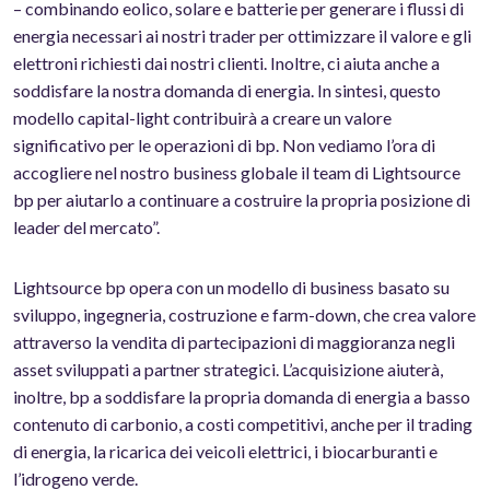
– combinando eolico, solare e batterie per generare i flussi di
energia necessari ai nostri trader per ottimizzare il valore e gli
elettroni richiesti dai nostri clienti. Inoltre, ci aiuta anche a
soddisfare la nostra domanda di energia. In sintesi, questo
modello capital-light contribuirà a creare un valore
significativo per le operazioni di bp. Non vediamo l’ora di
accogliere nel nostro business globale il team di Lightsource
bp per aiutarlo a continuare a costruire la propria posizione di
leader del mercato”.
Lightsource bp opera con un modello di business basato su
sviluppo, ingegneria, costruzione e farm-down, che crea valore
attraverso la vendita di partecipazioni di maggioranza negli
asset sviluppati a partner strategici. L’acquisizione aiuterà,
inoltre, bp a soddisfare la propria domanda di energia a basso
contenuto di carbonio, a costi competitivi, anche per il trading
di energia, la ricarica dei veicoli elettrici, i biocarburanti e
l’idrogeno verde.