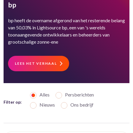
bp
bp heeft de overname afgerond van het resterende belang
van 50,03% in Lightsource bp, een van 's werelds
toonaangevende ontwikkelaars en beheerders van
grootschalige zonne-ene
LEES HET VERHAAL
Alles
Persberichten
Filter op:
Nieuws
Ons bedrijf