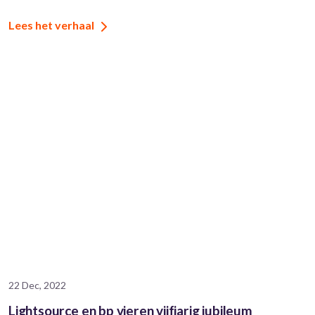
Lees het verhaal
22 Dec, 2022
Lightsource en bp vieren vijfjarig jubileum