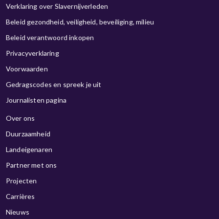
Verklaring over Slavernijverleden
Beleid gezondheid, veiligheid, beveiliging, milieu
Beleid verantwoord inkopen
Privacyverklaring
Voorwaarden
Gedragscodes en spreek je uit
Journalisten pagina
Over ons
Duurzaamheid
Landeigenaren
Partner met ons
Projecten
Carrières
Nieuws