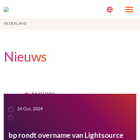
NEDERLAND
Nieuws
FEATURED
24 Oct, 2024
bp rondt overname van Lightsource