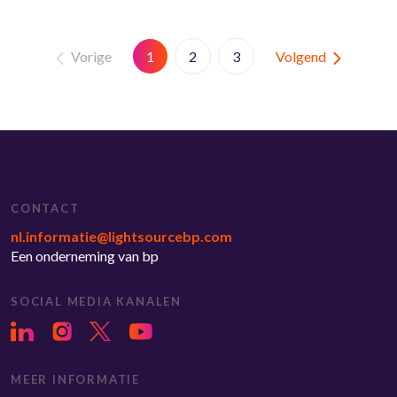
Vorige
Volgend
1
2
3
CONTACT
nl.informatie@lightsourcebp.com
Een onderneming van bp
SOCIAL MEDIA KANALEN
MEER INFORMATIE